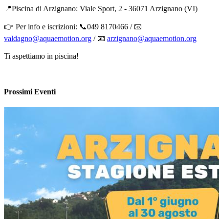
📍​Piscina di Arzignano: Viale Sport, 2 - 36071 Arzignano (VI)
👉​ Per info e iscrizioni: 📞​049 8170466 / ​📧
valdagno@aquaemotion.org
/ ​📧​
arzignano@aquaemotion.org
Ti aspettiamo in piscina!
Prossimi Eventi