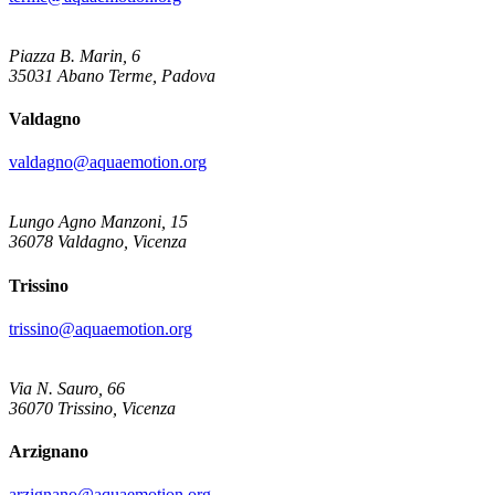
Piazza B. Marin, 6
35031 Abano Terme, Padova
Valdagno
valdagno@aquaemotion.org
Lungo Agno Manzoni, 15
36078 Valdagno, Vicenza
Trissino
trissino@aquaemotion.org
Via N. Sauro, 66
36070 Trissino, Vicenza
Arzignano
arzignano@aquaemotion.org