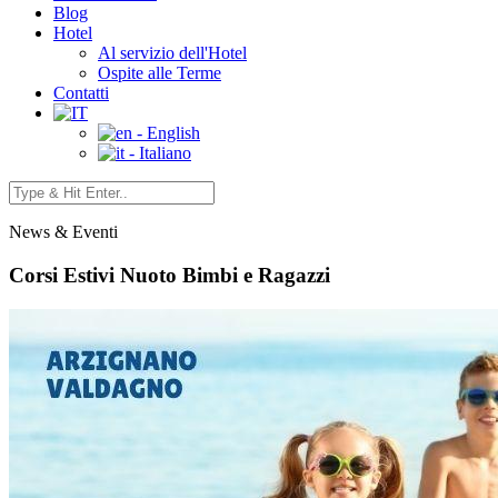
Blog
Hotel
Al servizio dell'Hotel
Ospite alle Terme
Contatti
- English
- Italiano
News & Eventi
Corsi Estivi Nuoto Bimbi e Ragazzi