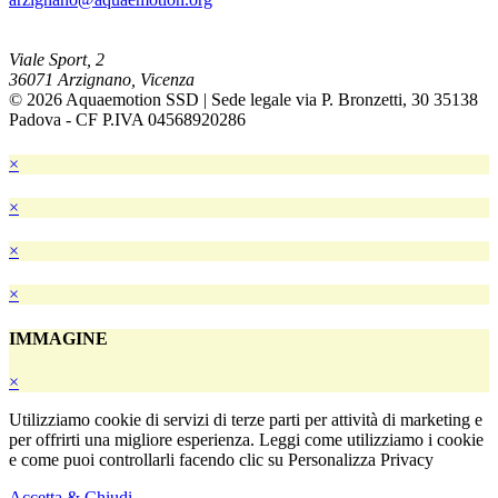
Viale Sport, 2
36071 Arzignano, Vicenza
© 2026 Aquaemotion SSD | Sede legale via P. Bronzetti, 30 35138
Padova - CF P.IVA 04568920286
×
×
×
×
IMMAGINE
×
Utilizziamo cookie di servizi di terze parti per attività di marketing e
per offrirti una migliore esperienza. Leggi come utilizziamo i cookie
e come puoi controllarli facendo clic su Personalizza Privacy
Accetta & Chiudi