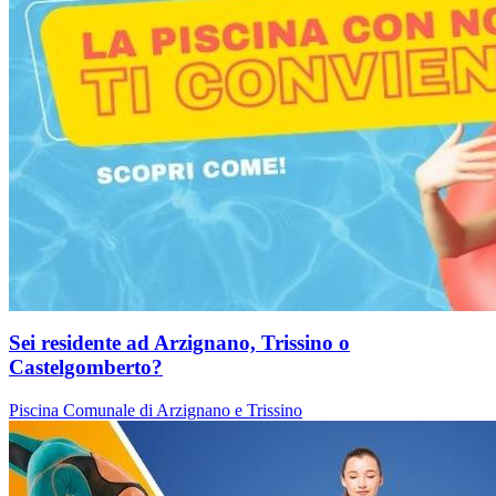
Sei residente ad Arzignano, Trissino o
Castelgomberto?
Piscina Comunale di Arzignano e Trissino