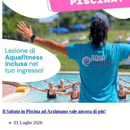
Il Sabato in Piscina ad Arzignano vale ancora di più!
01 Luglio 2026