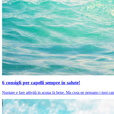
6 consigli per capelli sempre in salute!
Nuotare e fare attività in acqua fa bene. Ma cosa ne pensano i tuoi cape