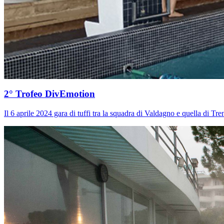
2° Trofeo DivEmotion
Il 6 aprile
2024 gara di tuffi tra la squadra di Valdagno e quella di Tre