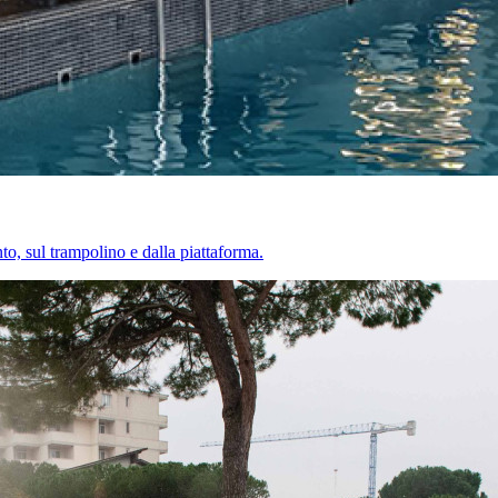
nto, sul trampolino e dalla piattaforma.