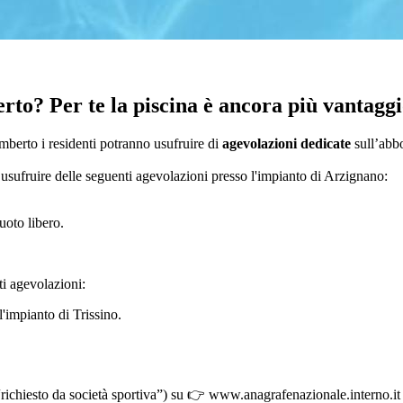
rto? Per te la piscina è ancora più vantaggi
berto i residenti potranno usufruire di
agevolazioni dedicate
sull’abb
sufruire delle seguenti agevolazioni presso l'impianto di Arzignano:
uoto libero.
ti agevolazioni:
l'impianto di Trissino.
“richiesto da società sportiva”) su 👉 www.anagrafenazionale.interno.it