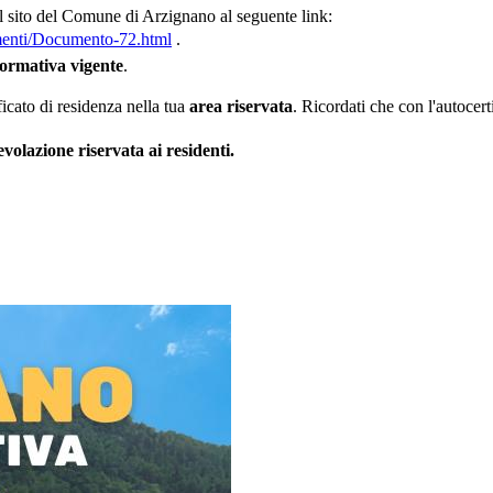
dal sito del Comune di Arzignano al seguente link:
menti/Documento-72.html
.
normativa vigente
.
icato di residenza nella tua
area riservata
. Ricordati che con l'autocert
evolazione riservata ai residenti.