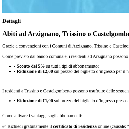
Dettagli
Abiti ad Arzignano, Trissino o Castelgombe
Grazie a convenzioni con i Comuni di Arzignano, Trissino e Castelgom
Come previsto dal bando comunale, i residenti ad Arzignano possono u
• Sconto del 5%
su tutti i tipi di abbonamento;
• Riduzione di €2,00
sul prezzo del biglietto d’ingresso per il n
I residenti a Trissino e Castelgomberto possono usufruire delle seguen
• Riduzione di €1,00
sul prezzo del biglietto d’ingresso presso 
Come attivare i vantaggi sugli abbonamenti:
✅ Richiedi gratuitamente il
certificato di residenza
online (causale: 