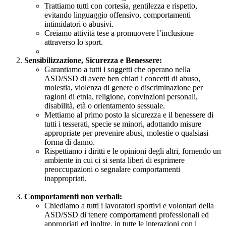
Trattiamo tutti con cortesia, gentilezza e rispetto,
evitando linguaggio offensivo, comportamenti
intimidatori o abusivi.
Creiamo attività tese a promuovere l’inclusione
attraverso lo sport.
Sensibilizzazione, Sicurezza e Benessere:
Garantiamo a tutti i soggetti che operano nella
ASD/SSD di avere ben chiari i concetti di abuso,
molestia, violenza di genere o discriminazione per
ragioni di etnia, religione, convinzioni personali,
disabilità, età o orientamento sessuale.
Mettiamo al primo posto la sicurezza e il benessere di
tutti i tesserati, specie se minori, adottando misure
appropriate per prevenire abusi, molestie o qualsiasi
forma di danno.
Rispettiamo i diritti e le opinioni degli altri, fornendo un
ambiente in cui ci si senta liberi di esprimere
preoccupazioni o segnalare comportamenti
inappropriati.
Comportamenti non verbali:
Chiediamo a tutti i lavoratori sportivi e volontari della
ASD/SSD di tenere comportamenti professionali ed
appropriati ed inoltre, in tutte le interazioni con i