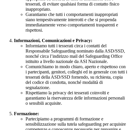
tesserati, di evitare qualsiasi forma di contatto fisico
inappropriato.
Garantiamo che tutti i comportamenti inappropriati
siano tempestivamente interrotti e che si propenda
immediatamente verso comportamenti trasparenti e
rispettosi.
Informazioni, Comunicazioni e Privacy:
Informiamo tutti i tesserati circa i contatti del
Responsabile Safeguarding nominato dalla ASD/SSD,
nonché circa l’indirizzo mail del Safeguarding Office
istituito a livello nazionale da ASI Nazionale.
Comunichiamo in modo chiaro, aperto e rispettoso con
i partecipanti, genitori, colleghi ed in generale con tutti i
tesserati della ASD/SSD fornendo, su richiesta, copia
del codice di condotta, nonché modalità di
segnalazione.
Rispettiamo la privacy dei tesserati coinvolti e
garantiamo la riservatezza delle informazioni personali
o sensibili acquisite.
Formazione:
Partecipiamo a programmi di formazione e
sensibilizzazione sulla tutela safeguarding per acquisire
competenze e conoscenze necessarie per prevenire e