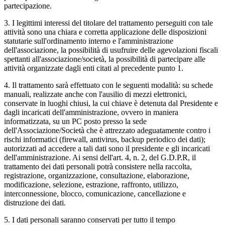
partecipazione.
3. I legittimi interessi del titolare del trattamento perseguiti con tale
attività sono una chiara e corretta applicazione delle disposizioni
statutarie sull'ordinamento interno e l'amministrazione
dell'associazione, la possibilità di usufruire delle agevolazioni fiscali
spettanti all'associazione/società, la possibilità di partecipare alle
attività organizzate dagli enti citati al precedente punto 1.
4. Il trattamento sarà effettuato con le seguenti modalità: su schede
manuali, realizzate anche con l'ausilio di mezzi elettronici,
conservate in luoghi chiusi, la cui chiave è detenuta dal Presidente e
dagli incaricati dell'amministrazione, ovvero in maniera
informatizzata, su un PC posto presso la sede
dell'Associazione/Società che è attrezzato adeguatamente contro i
rischi informatici (firewall, antivirus, backup periodico dei dati);
autorizzati ad accedere a tali dati sono il presidente e gli incaricati
dell'amministrazione. Ai sensi dell'art. 4, n. 2, del G.D.P.R, il
trattamento dei dati personali potrà consistere nella raccolta,
registrazione, organizzazione, consultazione, elaborazione,
modificazione, selezione, estrazione, raffronto, utilizzo,
interconnessione, blocco, comunicazione, cancellazione e
distruzione dei dati.
5. I dati personali saranno conservati per tutto il tempo