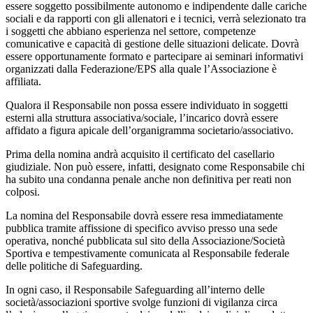
essere soggetto possibilmente autonomo e indipendente dalle cariche
sociali e da rapporti con gli allenatori e i tecnici, verrà selezionato tra
i soggetti che abbiano esperienza nel settore, competenze
comunicative e capacità di gestione delle situazioni delicate. Dovrà
essere opportunamente formato e partecipare ai seminari informativi
organizzati dalla Federazione/EPS alla quale l’Associazione è
affiliata.
Qualora il Responsabile non possa essere individuato in soggetti
esterni alla struttura associativa/sociale, l’incarico dovrà essere
affidato a figura apicale dell’organigramma societario/associativo.
Prima della nomina andrà acquisito il certificato del casellario
giudiziale. Non può essere, infatti, designato come Responsabile chi
ha subito una condanna penale anche non definitiva per reati non
colposi.
La nomina del Responsabile dovrà essere resa immediatamente
pubblica tramite affissione di specifico avviso presso una sede
operativa, nonché pubblicata sul sito della Associazione/Società
Sportiva e tempestivamente comunicata al Responsabile federale
delle politiche di Safeguarding.
In ogni caso, il Responsabile Safeguarding all’interno delle
società/associazioni sportive svolge funzioni di vigilanza circa