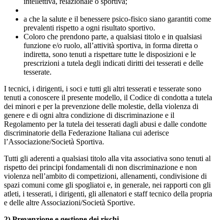
intellettiva, relazionale o sportiva;
a che la salute e il benessere psico-fisico siano garantiti come
prevalenti rispetto a ogni risultato sportivo.
Coloro che prendono parte, a qualsiasi titolo e in qualsiasi
funzione e/o ruolo, all’attività sportiva, in forma diretta o
indiretta, sono tenuti a rispettare tutte le disposizioni e le
prescrizioni a tutela degli indicati diritti dei tesserati e delle
tesserate.
I tecnici, i dirigenti, i soci e tutti gli altri tesserati e tesserate sono
tenuti a conoscere il presente modello, il Codice di condotta a tutela
dei minori e per la prevenzione delle molestie, della violenza di
genere e di ogni altra condizione di discriminazione e il
Regolamento per la tutela dei tesserati dagli abusi e dalle condotte
discriminatorie della Federazione Italiana cui aderisce
l’Associazione/Società Sportiva.
Tutti gli aderenti a qualsiasi titolo alla vita associativa sono tenuti al
rispetto dei principi fondamentali di non discriminazione e non
violenza nell’ambito di competizioni, allenamenti, condivisione di
spazi comuni come gli spogliatoi e, in generale, nei rapporti con gli
atleti, i tesserati, i dirigenti, gli allenatori e staff tecnico della propria
e delle altre Associazioni/Società Sportive.
2) Prevenzione e gestione dei rischi