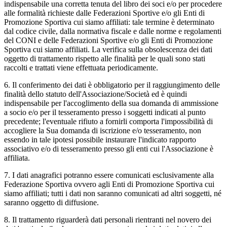
indispensabile una corretta tenuta del libro dei soci e/o per procedere
alle formalità richieste dalle Federazioni Sportive e/o gli Enti di
Promozione Sportiva cui siamo affiliati: tale termine è determinato
dal codice civile, dalla normativa fiscale e dalle norme e regolamenti
del CONI e delle Federazioni Sportive e/o gli Enti di Promozione
Sportiva cui siamo affiliati. La verifica sulla obsolescenza dei dati
oggetto di trattamento rispetto alle finalità per le quali sono stati
raccolti e trattati viene effettuata periodicamente.
6. Il conferimento dei dati è obbligatorio per il raggiungimento delle
finalità dello statuto dell'Associazione/Società ed è quindi
indispensabile per l'accoglimento della sua domanda di ammissione
a socio e/o per il tesseramento presso i soggetti indicati al punto
precedente; l'eventuale rifiuto a fornirli comporta l'impossibilità di
accogliere la Sua domanda di iscrizione e/o tesseramento, non
essendo in tale ipotesi possibile instaurare l'indicato rapporto
associativo e/o di tesseramento presso gli enti cui l'Associazione è
affiliata.
7. I dati anagrafici potranno essere comunicati esclusivamente alla
Federazione Sportiva ovvero agli Enti di Promozione Sportiva cui
siamo affiliati; tutti i dati non saranno comunicati ad altri soggetti, né
saranno oggetto di diffusione.
8. Il trattamento riguarderà dati personali rientranti nel novero dei