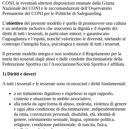
CONI, le eventuali ulteriori disposizioni emanate dalla Giunta
Nazionale del CONI e le raccomandazioni dell’Osservatorio
Permanente del CONI per le Politiche di Safeguarding.
L’
obiettivo
del presente modello è quello di promuovere una cultura
e un ambiente inclusivo che assicurino la dignità e il rispetto dei
diritti di tutti i tesserati, in particolare minori, e garantiscano
l’uguaglianza e l’equità, nonché valorizzino le diversità, tutelando al
contempo l’integrità fisica, psicologica e morale di tutti i tesserati.
Il presente modello integra e non sostituisce il Regolamento per la
tutela dei tesserati dagli abusi e dalle condotte discriminatorie della
Federazione Sportiva cui l’Associazione/Società Sportiva è affiliata.
1) Diritti e doveri
A tutti i tesserati e le tesserate sono riconosciuti i diritti fondamentali:
a un trattamento dignitoso e rispettoso in ogni rapporto,
contesto e situazione in ambito associativo;
alla tutela da ogni forma di abuso, molestia, violenza di genere
e ogni altra condizione di discriminazione, indipendentemente
da etnia, convinzioni personali, disabilità, età, identità di
genere, orientamento sessuale, lingua, opinione politica,
religione, condizione patrimoniale, di nascita, fisica,