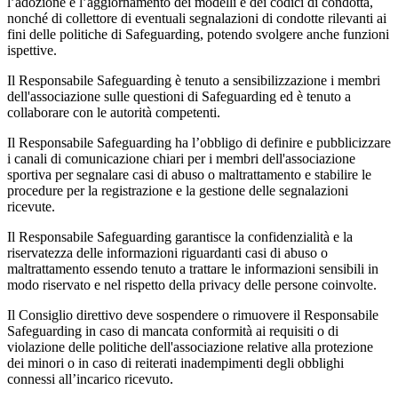
l’adozione e l’aggiornamento dei modelli e dei codici di condotta,
nonché di collettore di eventuali segnalazioni di condotte rilevanti ai
fini delle politiche di Safeguarding, potendo svolgere anche funzioni
ispettive.
Il Responsabile Safeguarding è tenuto a sensibilizzazione i membri
dell'associazione sulle questioni di Safeguarding ed è tenuto a
collaborare con le autorità competenti.
Il Responsabile Safeguarding ha l’obbligo di definire e pubblicizzare
i canali di comunicazione chiari per i membri dell'associazione
sportiva per segnalare casi di abuso o maltrattamento e stabilire le
procedure per la registrazione e la gestione delle segnalazioni
ricevute.
Il Responsabile Safeguarding garantisce la confidenzialità e la
riservatezza delle informazioni riguardanti casi di abuso o
maltrattamento essendo tenuto a trattare le informazioni sensibili in
modo riservato e nel rispetto della privacy delle persone coinvolte.
Il Consiglio direttivo deve sospendere o rimuovere il Responsabile
Safeguarding in caso di mancata conformità ai requisiti o di
violazione delle politiche dell'associazione relative alla protezione
dei minori o in caso di reiterati inadempimenti degli obblighi
connessi all’incarico ricevuto.