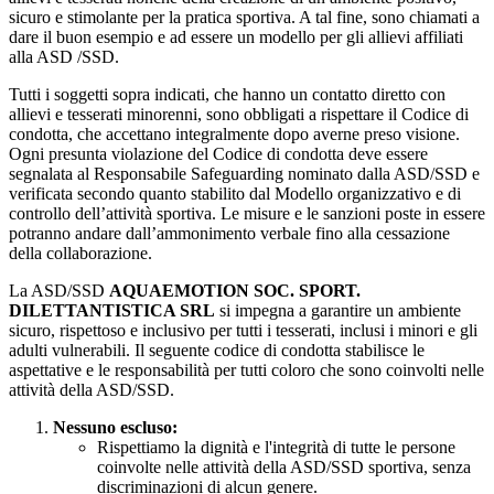
sicuro e stimolante per la pratica sportiva. A tal fine, sono chiamati a
dare il buon esempio e ad essere un modello per gli allievi affiliati
alla ASD /SSD.
Tutti i soggetti sopra indicati, che hanno un contatto diretto con
allievi e tesserati minorenni, sono obbligati a rispettare il Codice di
condotta, che accettano integralmente dopo averne preso visione.
Ogni presunta violazione del Codice di condotta deve essere
segnalata al Responsabile Safeguarding nominato dalla ASD/SSD e
verificata secondo quanto stabilito dal Modello organizzativo e di
controllo dell’attività sportiva. Le misure e le sanzioni poste in essere
potranno andare dall’ammonimento verbale fino alla cessazione
della collaborazione.
La ASD/SSD
AQUAEMOTION SOC. SPORT.
DILETTANTISTICA SRL
si impegna a garantire un ambiente
sicuro, rispettoso e inclusivo per tutti i tesserati, inclusi i minori e gli
adulti vulnerabili. Il seguente codice di condotta stabilisce le
aspettative e le responsabilità per tutti coloro che sono coinvolti nelle
attività della ASD/SSD.
Nessuno escluso:
Rispettiamo la dignità e l'integrità di tutte le persone
coinvolte nelle attività della ASD/SSD sportiva, senza
discriminazioni di alcun genere.