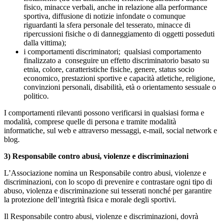
fisico, minacce verbali, anche in relazione alla performance
sportiva, diffusione di notizie infondate o comunque
riguardanti la sfera personale del tesserato, minacce di
ripercussioni fisiche o di danneggiamento di oggetti posseduti
dalla vittima);
i comportamenti discriminatori; qualsiasi comportamento
finalizzato a conseguire un effetto discriminatorio basato su
etnia, colore, caratteristiche fisiche, genere, status socio
economico, prestazioni sportive e capacità atletiche, religione,
convinzioni personali, disabilità, età o orientamento sessuale o
politico.
I comportamenti rilevanti possono verificarsi in qualsiasi forma e
modalità, comprese quelle di persona e tramite modalità
informatiche, sul web e attraverso messaggi, e-mail, social network e
blog.
3) Responsabile contro abusi, violenze e discriminazioni
L’Associazione nomina un Responsabile contro abusi, violenze e
discriminazioni, con lo scopo di prevenire e contrastare ogni tipo di
abuso, violenza e discriminazione sui tesserati nonché per garantire
la protezione dell’integrità fisica e morale degli sportivi.
Il Responsabile contro abusi, violenze e discriminazioni, dovrà