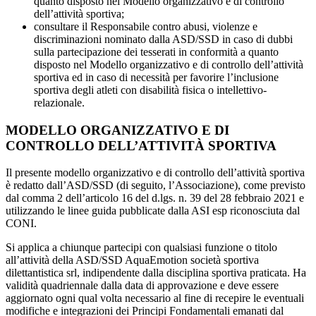
quanto disposto nel Modello organizzativo e di controllo
dell’attività sportiva;
consultare il Responsabile contro abusi, violenze e
discriminazioni nominato dalla ASD/SSD in caso di dubbi
sulla partecipazione dei tesserati in conformità a quanto
disposto nel Modello organizzativo e di controllo dell’attività
sportiva ed in caso di necessità per favorire l’inclusione
sportiva degli atleti con disabilità fisica o intellettivo-
relazionale.
MODELLO ORGANIZZATIVO E DI
CONTROLLO DELL’ATTIVITÀ SPORTIVA
Il presente modello organizzativo e di controllo dell’attività sportiva
è redatto dall’ASD/SSD (di seguito, l’Associazione), come previsto
dal comma 2 dell’articolo 16 del d.lgs. n. 39 del 28 febbraio 2021 e
utilizzando le linee guida pubblicate dalla ASI esp riconosciuta dal
CONI.
Si applica a chiunque partecipi con qualsiasi funzione o titolo
all’attività della ASD/SSD AquaEmotion società sportiva
dilettantistica srl, indipendente dalla disciplina sportiva praticata. Ha
validità quadriennale dalla data di approvazione e deve essere
aggiornato ogni qual volta necessario al fine di recepire le eventuali
modifiche e integrazioni dei Principi Fondamentali emanati dal