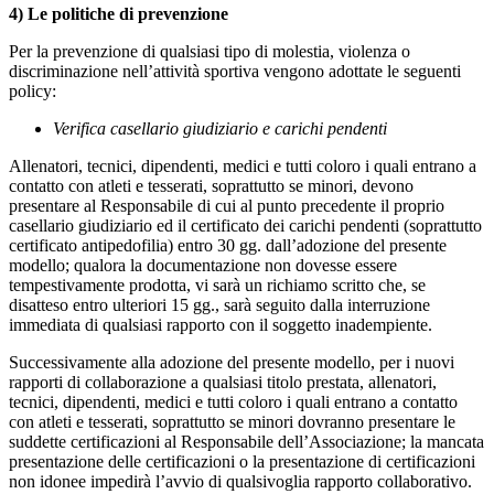
4) Le politiche di prevenzione
Per la prevenzione di qualsiasi tipo di molestia, violenza o
discriminazione nell’attività sportiva vengono adottate le seguenti
policy:
Verifica casellario giudiziario e carichi pendenti
Allenatori, tecnici, dipendenti, medici e tutti coloro i quali entrano a
contatto con atleti e tesserati, soprattutto se minori, devono
presentare al Responsabile di cui al punto precedente il proprio
casellario giudiziario ed il certificato dei carichi pendenti (soprattutto
certificato antipedofilia) entro 30 gg. dall’adozione del presente
modello; qualora la documentazione non dovesse essere
tempestivamente prodotta, vi sarà un richiamo scritto che, se
disatteso entro ulteriori 15 gg., sarà seguito dalla interruzione
immediata di qualsiasi rapporto con il soggetto inadempiente.
Successivamente alla adozione del presente modello, per i nuovi
rapporti di collaborazione a qualsiasi titolo prestata, allenatori,
tecnici, dipendenti, medici e tutti coloro i quali entrano a contatto
con atleti e tesserati, soprattutto se minori dovranno presentare le
suddette certificazioni al Responsabile dell’Associazione; la mancata
presentazione delle certificazioni o la presentazione di certificazioni
non idonee impedirà l’avvio di qualsivoglia rapporto collaborativo.