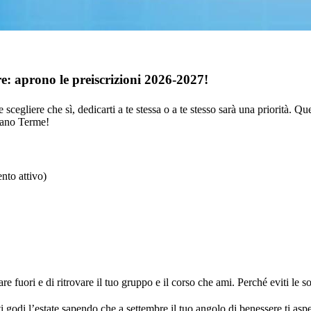
e: aprono le preiscrizioni 2026-2027!
scegliere che sì, dedicarti a te stessa o a te stesso sarà una priorità. 
Abano Terme!
nto attivo)
re fuori e di ritrovare il tuo gruppo e il corso che ami. Perché eviti le so
i godi l’estate sapendo che a settembre il tuo angolo di benessere ti aspe