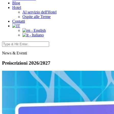
Blog
Hotel
Al servizio dell'Hotel
Ospite alle Terme
Contatti
- English
- Italiano
News & Eventi
Preiscrizioni 2026/2027