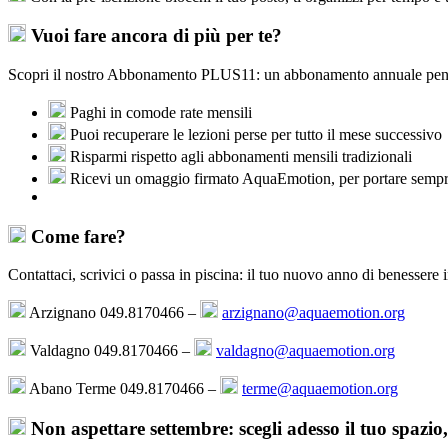
Vuoi fare ancora di più per te?
Scopri il nostro Abbonamento PLUS11: un abbonamento annuale pensato p
Paghi in comode rate mensili
Puoi recuperare le lezioni perse per tutto il mese successivo
Risparmi rispetto agli abbonamenti mensili tradizionali
Ricevi un omaggio firmato AquaEmotion, per portare sempre 
Come fare?
Contattaci, scrivici o passa in piscina: il tuo nuovo anno di benessere i
Arzignano 049.8170466 –
arzignano@aquaemotion.org
Valdagno 049.8170466 –
valdagno@aquaemotion.org
Abano Terme 049.8170466 –
terme@aquaemotion.org
Non aspettare settembre: scegli adesso il tuo spazio, 