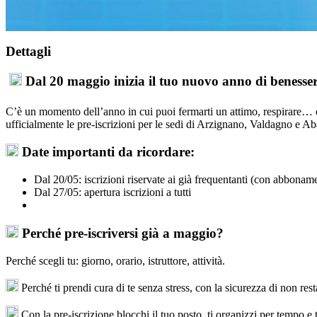
Dettagli
Dal 20 maggio inizia il tuo nuovo anno di benesser
C’è un momento dell’anno in cui puoi fermarti un attimo, respirare… e 
ufficialmente le pre-iscrizioni per le sedi di Arzignano, Valdagno e 
Date importanti da ricordare:
Dal 20/05: iscrizioni riservate ai già frequentanti (con abboname
Dal 27/05: apertura iscrizioni a tutti
Perché pre-iscriversi già a maggio?
Perché scegli tu: giorno, orario, istruttore, attività.
Perché ti prendi cura di te senza stress, con la sicurezza di non resta
Con la pre-iscrizione blocchi il tuo posto, ti organizzi per tempo e t