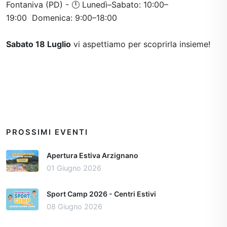
Fontaniva (PD) - 🕛​ Lunedì–Sabato: 10:00–
19:00 Domenica: 9:00–18:00
Sabato 18 Luglio
vi aspettiamo per scoprirla insieme!
PROSSIMI EVENTI
Apertura Estiva Arzignano
01 Giugno 2026
Sport Camp 2026 - Centri Estivi
08 Giugno 2026