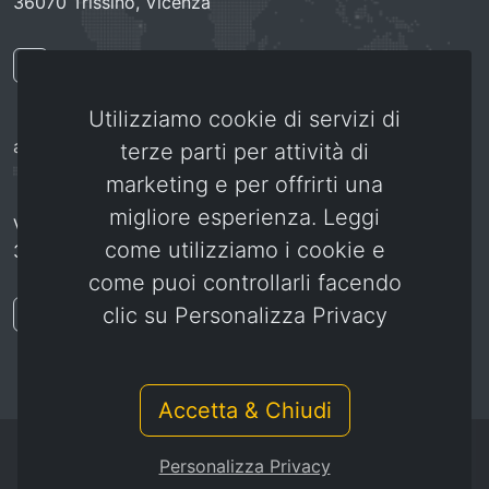
36070 Trissino, Vicenza
ARZIGNANO
Utilizziamo cookie di servizi di
arzignano@aquaemotion.org
terze parti per attività di
marketing e per offrirti una
migliore esperienza. Leggi
Viale Sport, 2
come utilizziamo i cookie e
36071 Arzignano, Vicenza
come puoi controllarli facendo
clic su Personalizza Privacy
Accetta & Chiudi
Personalizza Privacy
© 2026 Aquaemotion SSD | Sede legale via P. Bronzetti, 30