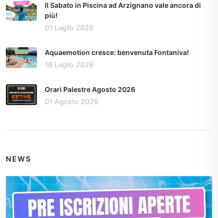
Il Sabato in Piscina ad Arzignano vale ancora di
più!
01 Luglio 2026
Aquaemotion cresce: benvenuta Fontaniva!
18 Luglio 2026
Orari Palestre Agosto 2026
01 Agosto 2026
NEWS